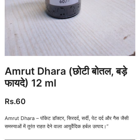
Amrut Dhara (छोटी बोतल, बड़े
फायदे) 12 ml
Rs.
60
Amrut Dhara – पॉकेट डॉक्टर, सिरदर्द, सर्दी, पेट दर्द और गैस जैसी
समस्याओं में तुरंत राहत देने वाला आयुर्वेदिक हर्बल उत्पाद।”