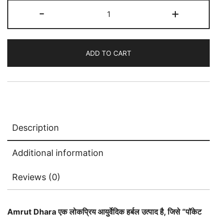
Amrut
-
+
Dhara
(छोटी
बोतल,
ADD TO CART
बड़े
फायदे)
12
ml
quantity
Description
Additional information
Reviews (0)
Amrut Dhara एक लोकप्रिय आयुर्वेदिक हर्बल उत्पाद है, जिसे “पॉकेट