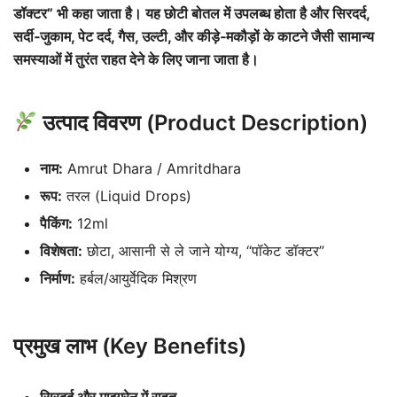
डॉक्टर” भी कहा जाता है। यह छोटी बोतल में उपलब्ध होता है और सिरदर्द,
सर्दी‑जुकाम, पेट दर्द, गैस, उल्टी, और कीड़े‑मकौड़ों के काटने जैसी सामान्य
समस्याओं में तुरंत राहत देने के लिए जाना जाता है
।
उत्पाद विवरण (Product Description)
नाम:
Amrut Dhara / Amritdhara
रूप:
तरल (Liquid Drops)
पैकिंग:
12ml
विशेषता:
छोटा, आसानी से ले जाने योग्य, “पॉकेट डॉक्टर”
निर्माण:
हर्बल/आयुर्वेदिक मिश्रण
प्रमुख लाभ (Key Benefits)
सिरदर्द और माइग्रेन में राहत