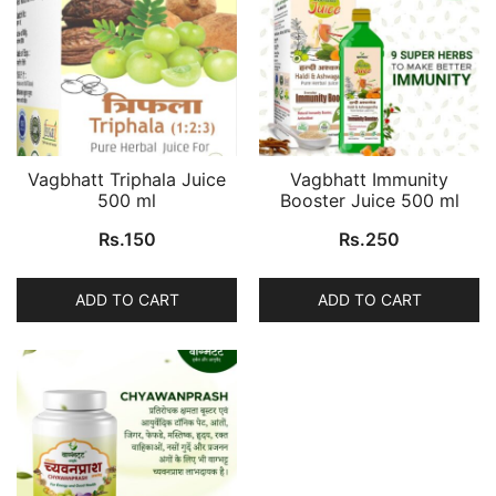
Vagbhatt Triphala Juice
Vagbhatt Immunity
500 ml
Booster Juice 500 ml
Rs.
150
Rs.
250
ADD TO CART
ADD TO CART