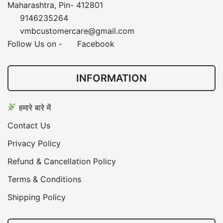
Maharashtra, Pin- 412801
9146235264
vmbcustomercare@gmail.com
Follow Us on -
Facebook
INFORMATION
हमारे बारे में
Contact Us
Privacy Policy
Refund & Cancellation Policy
Terms & Conditions
Shipping Policy