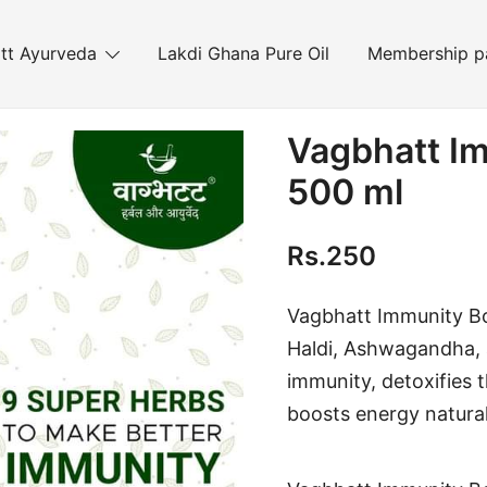
tt Ayurveda
Lakdi Ghana Pure Oil
Membership p
Vagbhatt Im
500 ml
Rs.
250
Vagbhatt Immunity Boo
Haldi, Ashwagandha, 
immunity, detoxifies 
boosts energy natural