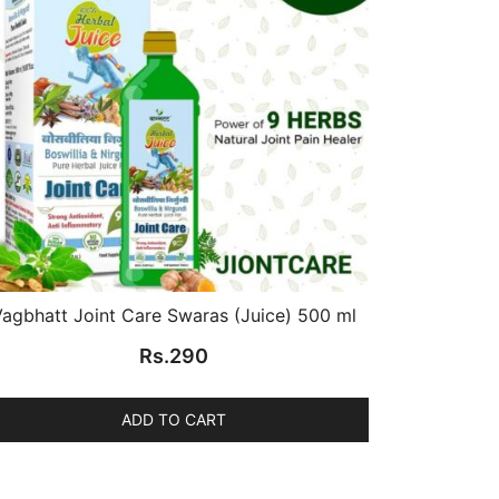
agbhatt Joint Care Swaras (Juice) 500 ml
Rs.
290
ADD TO CART