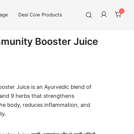
0
age
Desi Cow Products
munity Booster Juice
ster Juice is an Ayurvedic blend of
and 9 herbs that strengthens
the body, reduces inflammation, and
ly.