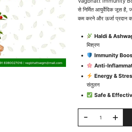
Vagbhatt Immunity Boost
से निर्मित आयुर्वेदिक जूस है,
कम करने और ऊर्जा प्रदान कर
Haldi & Ashwa
मिश्रण
Immunity Boos
Anti‑Inflamma
Energy & Stres
संतुलन
Safe & Effecti
Vagbhatt
-
+
Immunity
Booster