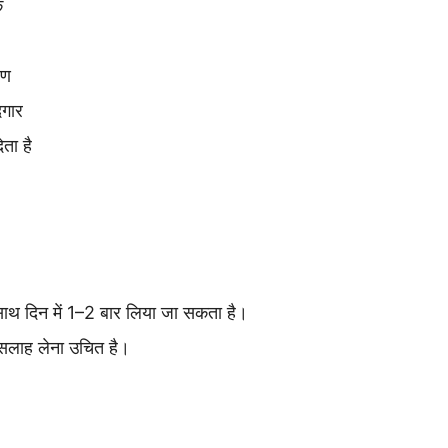
क
रण
दगार
ता है
साथ दिन में 1–2 बार लिया जा सकता है।
की सलाह लेना उचित है।