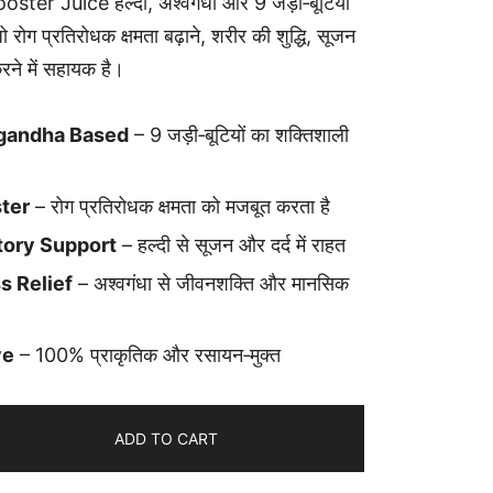
er Juice हल्दी, अश्वगंधा और 9 जड़ी‑बूटियों
 जो रोग प्रतिरोधक क्षमता बढ़ाने, शरीर की शुद्धि, सूजन
ने में सहायक है।
gandha Based
– 9 जड़ी‑बूटियों का शक्तिशाली
ter
– रोग प्रतिरोधक क्षमता को मजबूत करता है
tory Support
– हल्दी से सूजन और दर्द में राहत
s Relief
– अश्वगंधा से जीवनशक्ति और मानसिक
ve
– 100% प्राकृतिक और रसायन‑मुक्त
ADD TO CART