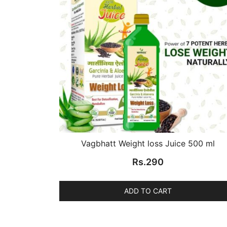
Vagbhatt Weight loss Juice 500 ml
Rs.
290
ADD TO CART