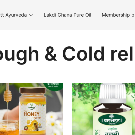
tt Ayurveda
Lakdi Ghana Pure Oil
Membership p
ugh & Cold rel