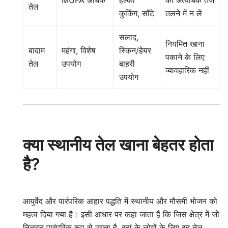
MUFA अधिक
हल्की
को अत्यधिक तेज
तेल
कुकिंग, सॉटे
तलने में न लें
सलाद,
नियमित खाना
बादाम
महंगा, विशेष
स्किन/हेयर
पकाने के लिए
तेल
उपयोग
बाहरी
व्यावहारिक नहीं
उपयोग
क्या स्थानीय तेल खाना बेहतर होता
है?
आयुर्वेद और पारंपरिक आहार पद्धति में स्थानीय और मौसमी भोजन को
महत्व दिया गया है। इसी आधार पर कहा जाता है कि जिस क्षेत्र में जो
तिलहन पारंपरिक रूप से उगता है, वहां के लोगों के लिए वह तेल