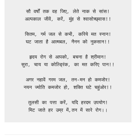
सौ वर्षों तक वह जिए, लेते नाक से सांस!

अल्पकाल जीवें, करें, मुंह से श्वासोच्छ्वास!!

सितम, गर्म जल से कभी, करिये मत स्नान!

घट जाता है आत्मबल, नैनन को नुकसान!!

हृदय रोग से आपको, बचना है श्रीमान!

सुरा, चाय या कोल्ड्रिंक, का मत करिए पान!!

अगर नहावें गरम जल, तन-मन हो कमजोर!

नयन ज्योति कमजोर हो, शक्ति घटे चहुंओर!!

तुलसी का पत्ता करें, यदि हरदम उपयोग!

मिट जाते हर उम्र में,तन में सारे रोग।।