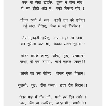
फल या मीठा खाइके, तुरत न पीजै नीर!

ये सब छोटी आंत में, बनते विषधर तीर!!

चोकर खाने से सदा, बढती तन की शक्ति!

गेहूँ मोटा पीसिए, दिल में बढे विरक्ति!!

रोज मुलहठी चूसिए, कफ बाहर आ जाय!

बने सुरीला कंठ भी, सबको लगत सुहाय!!

भोजन करके खाइए, सौंफ, गुड, अजवान!

पत्थर भी पच जायगा, जानै सकल जहान!!

लौकी का रस पीजिए, चोकर युक्त पिसान!

तुलसी, गुड, सेंधा नमक, हृदय रोग निदान!!

चैत्र माह में नीम की, पत्ती हर दिन खावे !

ज्वर, डेंगू या मलेरिया, बारह मील भगावे !!
