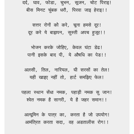
दर्द, घाव, फोडा, चुभन, सूजन, चोट पिराइ!

बीस मिनट चुंबक धरौ, पिरवा जाइ हेराइ!!

सत्तर रोगों कोे करे, चूना हमसे दूर!

दूर करे ये बाझपन, सुस्ती अपच हुजूर!!

भोजन करके जोहिए, केवल घंटा डेढ!

पानी इसके बाद पी, ये औषधि का पेड!!

अलसी, तिल, नारियल, घी सरसों का तेल!

यही खाइए नहीं तो, हार्ट समझिए फेल!

पहला स्थान सेंधा नमक, पहाड़ी नमक सु जान!

श्वेत नमक है सागरी, ये है जहर समान!!

अल्यूमिन के पात्र का, करता है जो उपयोग!

आमंत्रित करता सदा, वह अडतालीस रोग!!
