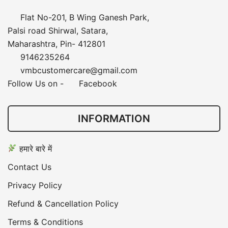
Flat No-201, B Wing Ganesh Park,
Palsi road Shirwal, Satara,
Maharashtra, Pin- 412801
9146235264
vmbcustomercare@gmail.com
Follow Us on -
Facebook
INFORMATION
हमारे बारे में
Contact Us
Privacy Policy
Refund & Cancellation Policy
Terms & Conditions