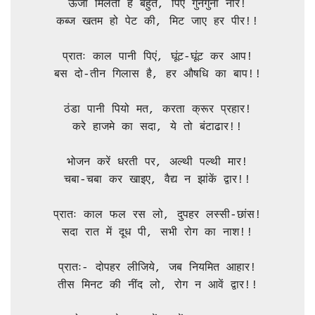
ऊर्जा मिलती है बहुत, पिएं गुनगुना नीर!

कब्ज खतम हो पेट की, मिट जाए हर पीर!!

प्रातः काल पानी पिएं, घूंट-घूंट कर आप!

बस दो-तीन गिलास है, हर औषधि का बाप!!

ठंडा पानी पियो मत, करता क्रूर प्रहार!

करे हाजमे का सदा, ये तो बंटाढार!!

भोजन करें धरती पर, अल्थी पल्थी मार!

चबा-चबा कर खाइए, वैद्य न झांकें द्वार!!

प्रातः काल फल रस लो, दुपहर लस्सी-छांस!

सदा रात में दूध पी, सभी रोग का नाश!!

प्रातः- दोपहर लीजिये, जब नियमित आहार!

तीस मिनट की नींद लो, रोग न आवें द्वार!!
