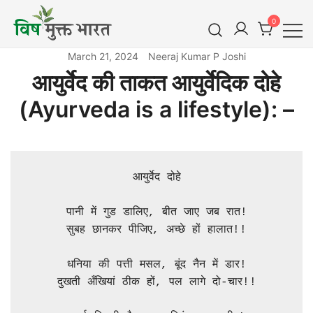
Skip
0
to
content
विष मुक्त भारत
Vish Mukt Bharat
March 21, 2024
Neeraj Kumar P Joshi
आयुर्वेद की ताकत आयुर्वेदिक दोहे
(Ayurveda is a lifestyle): –
आयुर्वेद दोहे

पानी में गुड डालिए, बीत जाए जब रात!

सुबह छानकर पीजिए, अच्छे हों हालात!!

धनिया की पत्ती मसल, बूंद नैन में डार!

दुखती अँखियां ठीक हों, पल लागे दो-चार!!
