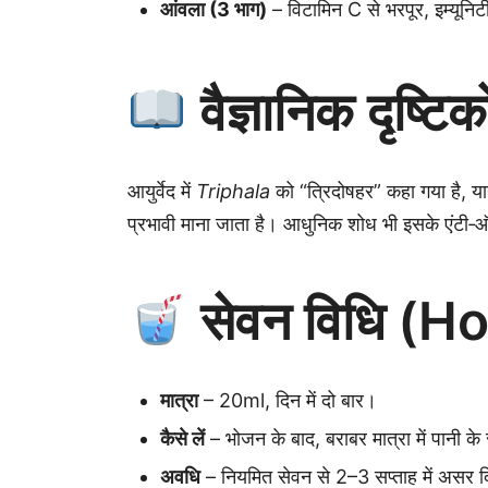
आंवला (3 भाग)
– विटामिन C से भरपूर, इम्यूनिटी
वैज्ञानिक दृष्टि
आयुर्वेद में
Triphala
को “त्रिदोषहर” कहा गया है, य
प्रभावी माना जाता है। आधुनिक शोध भी इसके एंटी‑ऑक्स
सेवन विधि (H
मात्रा
– 20ml, दिन में दो बार।
कैसे लें
– भोजन के बाद, बराबर मात्रा में पानी क
अवधि
– नियमित सेवन से 2–3 सप्ताह में असर द