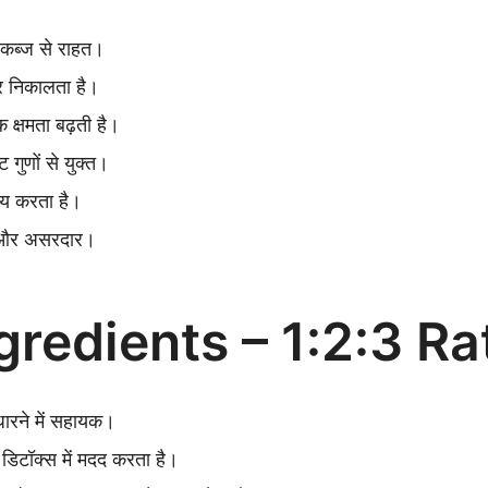
कब्ज से राहत।
हर निकालता है।
क्षमता बढ़ती है।
 गुणों से युक्त।
िय करता है।
त और असरदार।
ngredients – 1:2:3 Ra
ारने में सहायक।
डिटॉक्स में मदद करता है।