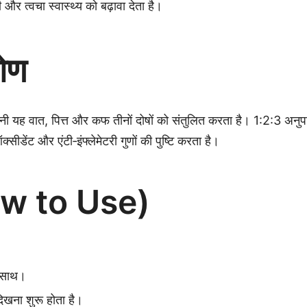
 और त्वचा स्वास्थ्य को बढ़ावा देता है।
कोण
ानी यह वात, पित्त और कफ तीनों दोषों को संतुलित करता है। 1:2:3 अनु
ीडेंट और एंटी‑इंफ्लेमेटरी गुणों की पुष्टि करता है।
ow to Use)
े साथ।
िखना शुरू होता है।