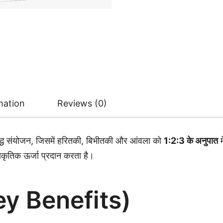
mation
Reviews (0)
िद्ध संयोजन, जिसमें हरितकी, बिभीतकी और आंवला को
1:2:3 के अनुपात
म
ाकृतिक ऊर्जा प्रदान करता है।
Key Benefits)