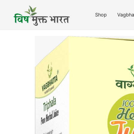
Skip
to
Shop
Vagbha
content
विष मुक्त भारत
Vish Mukt Bharat