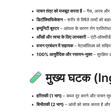
पाचन तंत्र को मजबूत करता है
– गैस, अपच और 
डिटॉक्सिफिकेशन
– शरीर से विषैले तत्वों को बा
इम्यूनिटी बूस्टर
– आंवला के कारण रोग प्रतिरोधक 
आँखों और त्वचा के लिए लाभकारी
– एंटी‑ऑक्सीडेंट
वजन प्रबंधन में सहायक
– मेटाबॉलिज़्म को सक्र
100% आयुर्वेदिक और रसायन‑मुक्त
– सुरक्षि
मुख्य घटक (I
हरितकी (1 भाग)
– कब्ज दूर करने और पाचन सुध
बिभीतकी (2 भाग)
– आंतों को साफ करता है और 