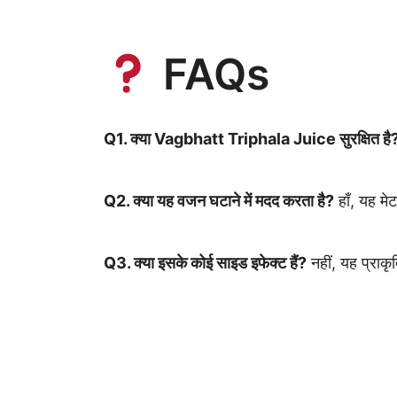
FAQs
Q1. क्या Vagbhatt Triphala Juice सुरक्षित है
Q2. क्या यह वजन घटाने में मदद करता है?
हाँ, यह मे
Q3. क्या इसके कोई साइड इफेक्ट हैं?
नहीं, यह प्राकृत