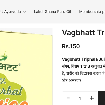
tt Ayurveda
Lakdi Ghana Pure Oil
Membership p
Vagbhatt Tr
Rs.
150
Vagbhatt Triphala Ju
संगम, विशेष
1:2:3 अनुपात
म
है, शरीर को डिटॉक्स करता है
और असरदार।
Vagbhatt
-
+
Triphala