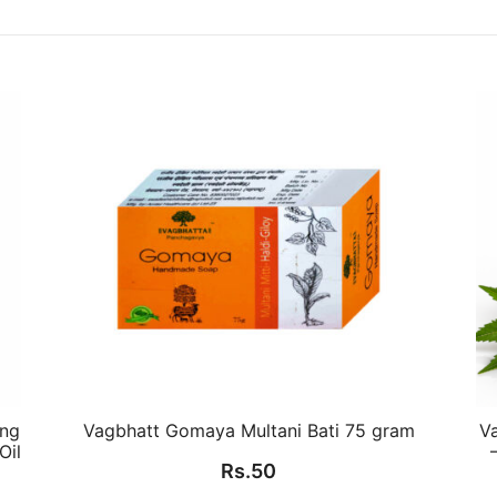
ing
Vagbhatt Gomaya Multani Bati 75 gram
Va
Oil
Rs.
50