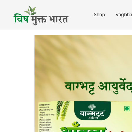
Skip
to
Shop
Vagbha
content
विष मुक्त भारत
Vish Mukt Bharat