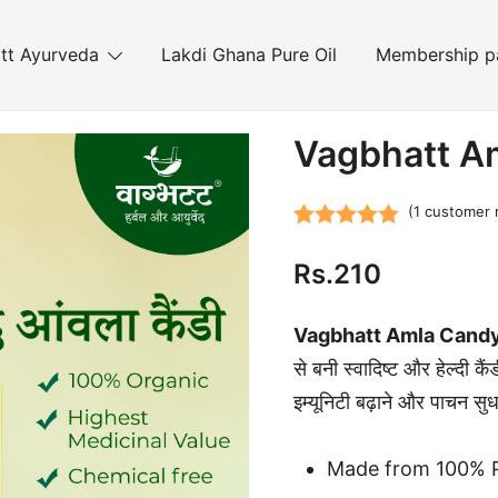
tt Ayurveda
Lakdi Ghana Pure Oil
Membership p
Vagbhatt A
(
1
customer 
Rated
1
5.00
Rs.
210
out of 5
based on
Vagbhatt Amla Candy
customer
से बनी स्वादिष्ट और हेल्दी
rating
इम्यूनिटी बढ़ाने और पाचन स
Made from 100% P