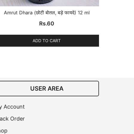
Amrut Dhara (छोटी बोतल, बड़े फायदे) 12 ml
Rs.
60
ADD TO CART
USER AREA
y Account
ack Order
hop