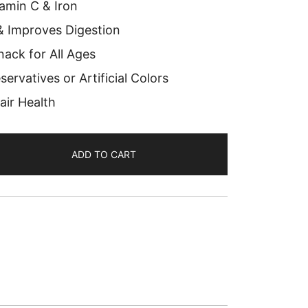
tamin C & Iron
& Improves Digestion
nack for All Ages
ervatives or Artificial Colors
air Health
ADD TO CART