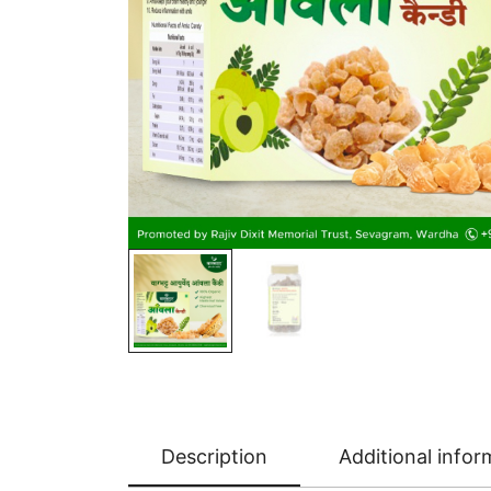
Description
Additional infor